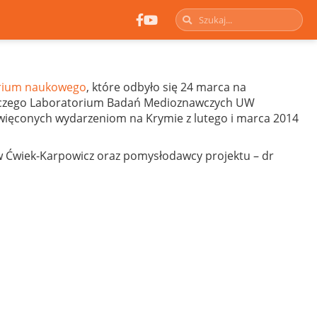
arium naukowego
, które odbyło się 24 marca na
awczego Laboratorium Badań Medioznawczych UW
więconych wydarzeniom na Krymie z lutego i marca 2014
aw Ćwiek-Karpowicz oraz pomysłodawcy projektu – dr