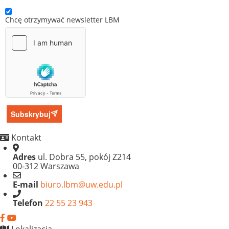
Chcę otrzymywać newsletter LBM
Subskrybuj
Kontakt
Adres
ul. Dobra 55, pokój Z214
00-312 Warszawa
E-mail
biuro.lbm@uw.edu.pl
Telefon
22 55 23 943
Lokalizacja