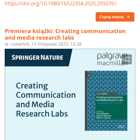
https://doi.org/10.1080/16522354.2025.2593761
Czytaj więcej
Premiera książki: Creating communication
and media research labs
czwartek, 13 listopada 2025, 10:28
📅
⛶