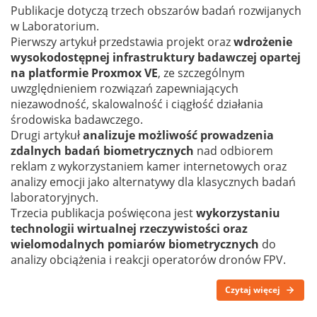
Publikacje dotyczą trzech obszarów badań rozwijanych
w Laboratorium.
Pierwszy artykuł przedstawia projekt oraz
wdrożenie
wysokodostępnej infrastruktury badawczej opartej
na platformie Proxmox VE
, ze szczególnym
uwzględnieniem rozwiązań zapewniających
niezawodność, skalowalność i ciągłość działania
środowiska badawczego.
Drugi artykuł
analizuje możliwość prowadzenia
zdalnych badań biometrycznych
nad odbiorem
reklam z wykorzystaniem kamer internetowych oraz
analizy emocji jako alternatywy dla klasycznych badań
laboratoryjnych.
Trzecia publikacja poświęcona jest
wykorzystaniu
technologii wirtualnej rzeczywistości oraz
wielomodalnych pomiarów biometrycznych
do
analizy obciążenia i reakcji operatorów dronów FPV.
Czytaj więcej