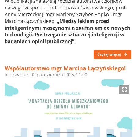
W publikacji znalazł się rozdział autorstwa członków
naszego zespołu - prof. Tomasza Gackowskiego, prof.
Anny Mierzeckiej, mgr Marleny Sztyber-Popko i mgr
Marcina Łączyńskiego:
„Między lękiem przed
inteligentnymi maszynami a zaufaniem do nowych
technologii. Postrzeganie sztucznej inteligencji w
badaniach opinii publicznej”
.
Czytaj więcej
Współautorstwo mgr Marcina Łączyńskiego!
czwartek, 02 października 2025, 21:00
📅
⛶