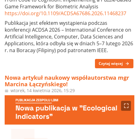
Game Framework for Biometric Analysis
https://doi.org/10.1109/ACDSA67686.2026.11468237
Publikacja jest efektem wystąpienia podczas
konferencji ACDSA 2026 – International Conference on
Artificial Intelligence, Computer, Data Sciences and
Applications, która odbyła się w dniach 5–7 lutego 2026
r. na Boracay (Filipiny) pod patronatem IEEE.
Czytaj więcej
Nowa artykuł naukowy współautorstwa mgr
Marcina Łączyńskiego!
wtorek, 14 kwietnia 2026, 15:29
📅
⛶