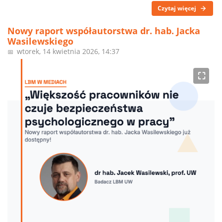
Czytaj więcej
Nowy raport współautorstwa dr. hab. Jacka
Wasilewskiego
wtorek, 14 kwietnia 2026, 14:37
📅
⛶