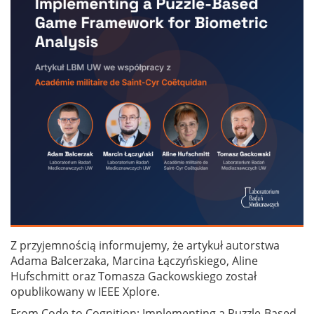
Z przyjemnością informujemy, że artykuł autorstwa
Adama Balcerzaka, Marcina Łączyńskiego, Aline
Hufschmitt oraz Tomasza Gackowskiego został
opublikowany w IEEE Xplore.
From Code to Cognition: Implementing a Puzzle-Based