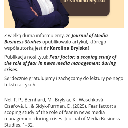
Z wielką dumą informujemy, że
Journal of Media
Business Studies
opublikowało artykuł, którego
współautorką jest
dr Karolina Brylska
!
Publikacja nosi tytuł:
Fear factor: a scoping study of
the role of fear in news media management during
crises
.
Serdecznie gratulujemy i zachęcamy do lektury pełnego
tekstu artykułu.
Nel, F. P., Bernhard, M., Brylska, K., Waschková
Císařová, L., & Sidyk-Furman, D. (2025). Fear factor: a
scoping study of the role of fear in news media
management during crises. Journal of Media Business
Studies, 1–32.