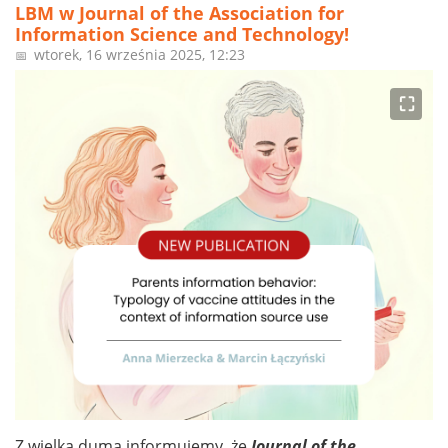
LBM w Journal of the Association for
Information Science and Technology!
wtorek, 16 września 2025, 12:23
📅
⛶
Z wielką dumą informujemy, że
Journal of the