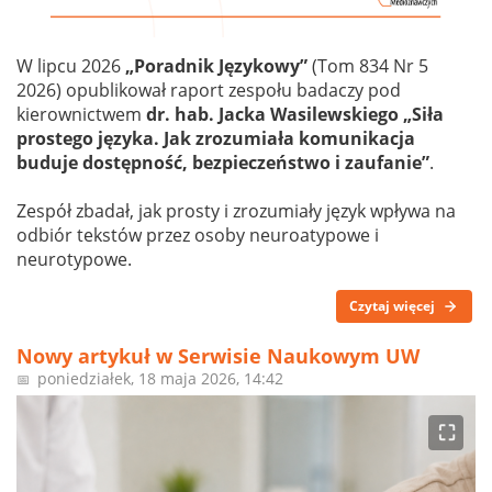
W lipcu 2026
„Poradnik Językowy”
(Tom 834 Nr 5
2026) opublikował raport zespołu badaczy pod
kierownictwem
dr. hab. Jacka Wasilewskiego „Siła
prostego języka. Jak zrozumiała komunikacja
buduje dostępność, bezpieczeństwo i zaufanie”
.
Zespół zbadał, jak prosty i zrozumiały język wpływa na
odbiór tekstów przez osoby neuroatypowe i
neurotypowe.
Czytaj więcej
Nowy artykuł w Serwisie Naukowym UW
poniedziałek, 18 maja 2026, 14:42
📅
⛶