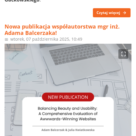
Czytaj więcej
Nowa publikacja współautorstwa mgr inż.
Adama Balcerzaka!
wtorek, 07 października 2025, 10:49
📅
⛶