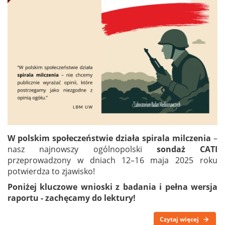
W polskim społeczeństwie działa spirala milczenia
–
nasz najnowszy ogólnopolski
sondaż CATI
przeprowadzony w dniach 12–16 maja 2025 roku
potwierdza to zjawisko!
Poniżej kluczowe wnioski z badania i pełna wersja
raportu - zachęcamy do lektury!
Czytaj więcej