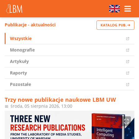
Publikacje - aktualności
KATALOG PUB.
Wszystkie
Monografie
Artykuły
Raporty
Pozostałe
Trzy nowe publikacje naukowe LBM UW
środa, 05 sierpnia 2026, 13:00
📅
⛶