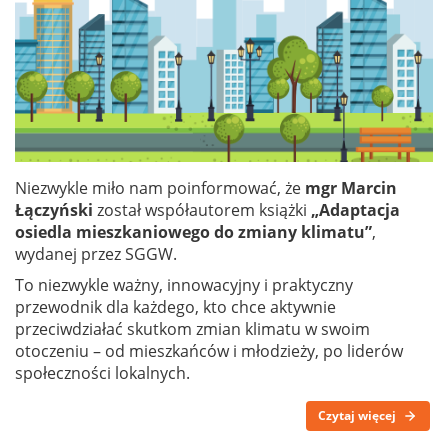
Niezwykle miło nam poinformować, że
mgr Marcin
Łączyński
został współautorem książki
„Adaptacja
osiedla mieszkaniowego do zmiany klimatu”
,
wydanej przez SGGW.
To niezwykle ważny, innowacyjny i praktyczny
przewodnik dla każdego, kto chce aktywnie
przeciwdziałać skutkom zmian klimatu w swoim
otoczeniu – od mieszkańców i młodzieży, po liderów
społeczności lokalnych.
Czytaj więcej