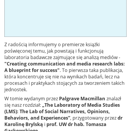
Z radością informujemy o premierze książki
poświęconej temu, jak powstają i funkcjonują
laboratoria badawcze zajmujące się analizą mediów -
"Creating communication and media research labs:
A blueprint for success"
. To pierwsza taka publikacja,
która koncentruje się nie na wynikach badań, lecz na
procesach i praktykach stojących za tworzeniem takich
jednostek.
W tomie wydanym przez
Palgrave Macmillan
znalazł
się nasz rozdział:
„The Laboratory of Media Studies
(LMS): The Lab of Social Narratives, Opinions,
Behaviors, and Experiences”
, przygotowany przez
dr
Karolinę Brylską
i
prof. UW dr hab. Tomasza
Gackowskiego
.