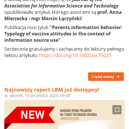
Association for Information Science and Technology
opublikowało artykuł, którego autorami są
prof. Anna
Mierzecka
i
mgr Marcin Łączyński
!
Publikacja nosi tytuł:
"Parents information behavior:
Typology of vaccine attitudes in the context of
information source use"
.
Serdecznie gratulujemy i zachęcamy do lektury pełnego
tekstu artykułu:
https://doi.org/10.1002/asi.70025
Czytaj więcej
Najnowszy raport LBM już dostępny!
wtorek, 16 września 2025, 09:08
📅
⛶