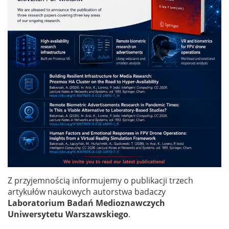
Z przyjemnością informujemy o publikacji trzech
artykułów naukowych autorstwa badaczy
Laboratorium Badań Medioznawczych
Uniwersytetu Warszawskiego
.