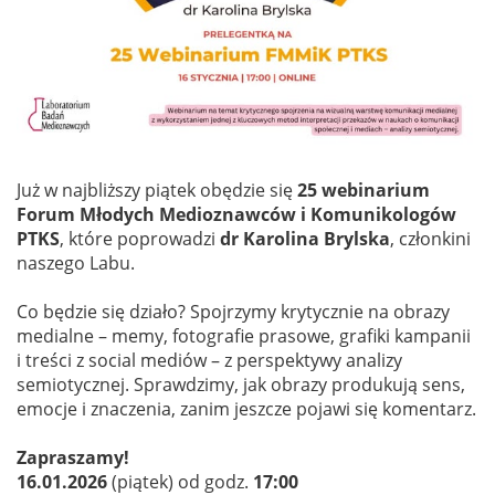
Już w najbliższy piątek obędzie się
25 webinarium
Forum Młodych Medioznawców i Komunikologów
PTKS
, które poprowadzi
dr Karolina Brylska
, członkini
naszego Labu.
Co będzie się działo? Spojrzymy krytycznie na obrazy
medialne – memy, fotografie prasowe, grafiki kampanii
i treści z social mediów – z perspektywy analizy
semiotycznej. Sprawdzimy, jak obrazy produkują sens,
emocje i znaczenia, zanim jeszcze pojawi się komentarz.
Zapraszamy!
16.01.2026
(piątek) od godz.
17:00