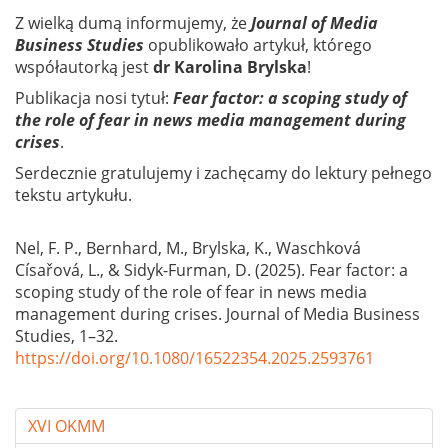
Z wielką dumą informujemy, że
Journal of Media
Business Studies
opublikowało artykuł, którego
współautorką jest
dr Karolina Brylska
!
Publikacja nosi tytuł:
Fear factor: a scoping study of
the role of fear in news media management during
crises
.
Serdecznie gratulujemy i zachęcamy do lektury pełnego
tekstu artykułu.
Nel, F. P., Bernhard, M., Brylska, K., Waschková
Císařová, L., & Sidyk-Furman, D. (2025). Fear factor: a
scoping study of the role of fear in news media
management during crises. Journal of Media Business
Studies, 1–32.
https://doi.org/10.1080/16522354.2025.2593761
XVI OKMM