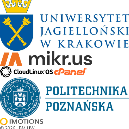
© 2026 LBM UW