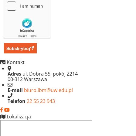
Subskrybuj
Kontakt
Adres
ul. Dobra 55, pokój Z214
00-312 Warszawa
E-mail
biuro.lbm@uw.edu.pl
Telefon
22 55 23 943
Lokalizacja