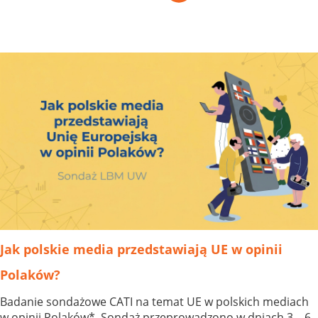
Jak polskie media przedstawiają UE w opinii
Polaków?
Badanie sondażowe CATI na temat UE w polskich mediach
w opinii Polaków*. Sondaż przeprowadzono w dniach 3 – 6