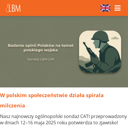
W polskim społeczeństwie działa spirala
milczenia
Nasz najnowszy ogólnopolski sondaż CATI przeprowadzony
w dniach 12–16 maja 2025 roku potwierdza to zjawisko!