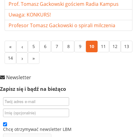
Prof. Tomasz Gackowski gościem Radia Kampus
Uwaga: KONKURS!
Profesor Tomasz Gackowski o spirali milczenia
5
6
7
8
9
10
11
12
13
14
Newsletter
Zapisz się i bądź na bieżąco
Chcę otrzymywać newsletter LBM