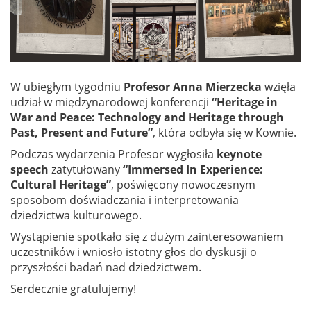
W ubiegłym tygodniu
Profesor Anna Mierzecka
wzięła
udział w międzynarodowej konferencji
“Heritage in
War and Peace: Technology and Heritage through
Past, Present and Future”
, która odbyła się w Kownie.
Podczas wydarzenia Profesor wygłosiła
keynote
speech
zatytułowany
“Immersed In Experience:
Cultural Heritage”
, poświęcony nowoczesnym
sposobom doświadczania i interpretowania
dziedzictwa kulturowego.
Wystąpienie spotkało się z dużym zainteresowaniem
uczestników i wniosło istotny głos do dyskusji o
przyszłości badań nad dziedzictwem.
Serdecznie gratulujemy!