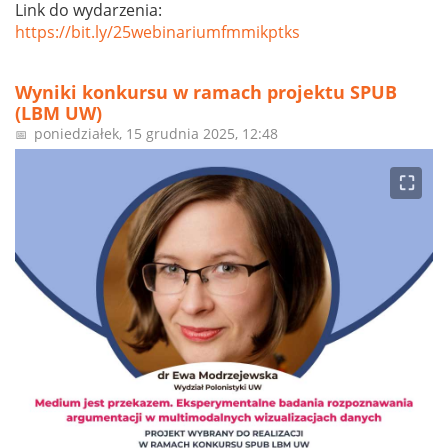
Link do wydarzenia:
https://bit.ly/25webinariumfmmikptks
Wyniki konkursu w ramach projektu SPUB
(LBM UW)
poniedziałek, 15 grudnia 2025, 12:48
📅
⛶