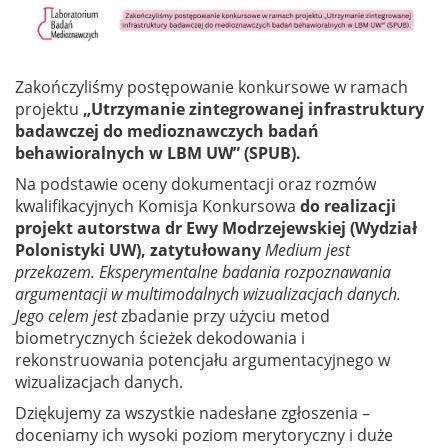
Zakończyliśmy postępowanie konkursowe w ramach
projektu
„Utrzymanie zintegrowanej infrastruktury
badawczej do medioznawczych badań
behawioralnych w LBM UW” (SPUB)
.
Na podstawie oceny dokumentacji oraz rozmów
kwalifikacyjnych Komisja Konkursowa
do realizacji
projekt autorstwa dr Ewy Modrzejewskiej (Wydział
Polonistyki UW), zatytułowany
Medium jest
przekazem. Eksperymentalne badania rozpoznawania
argumentacji w multimodalnych wizualizacjach danych.
Jego celem jest
zbadanie przy użyciu metod
biometrycznych ścieżek dekodowania i
rekonstruowania potencjału argumentacyjnego w
wizualizacjach danych.
Dziękujemy za wszystkie nadesłane zgłoszenia –
doceniamy ich wysoki poziom merytoryczny i duże